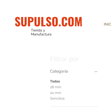
INI
Tienda y
Manufactura
Filtrar por
Categoría
Todos
28 mm
24 mm
Sencillos