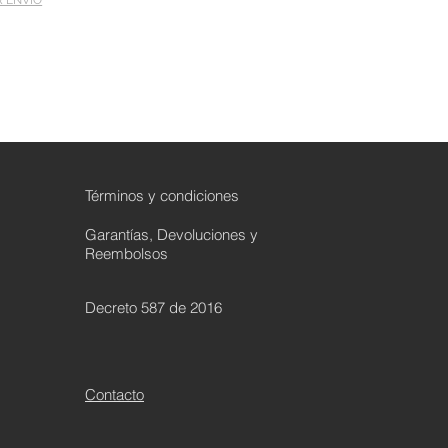
R ENVÍO
Términos y condiciones
Garantías, Devoluciones y
Reembolsos
Decreto 587 de 2016
Contacto