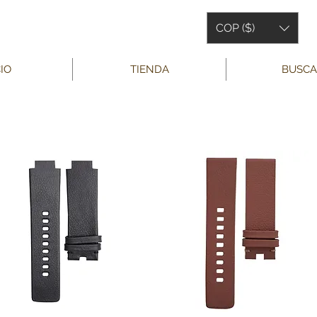
COP ($)
CIO
TIENDA
BUSCA