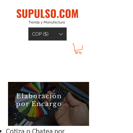
Tienda y Manufactura
COP ($)
Elaboración
por Encargo
Cotiza o Chatea por