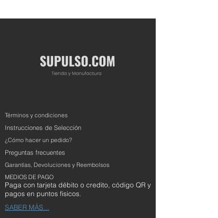
Términos y condiciones
Instrucciones de Selección
¿Cómo hacer un pedido?
Preguntas frecuentes
Garantías, Devoluciones y Reembolsos
MEDIOS DE PAGO
Paga con tarjeta débito o credito, código QR y
pagos en puntos fisicos.
SABER MÁS...