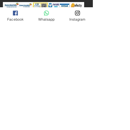
Decreto 587 de 2016
Facebook
Whatsapp
Instagram
Contacto
Todos los derechos reservados SUPULSO.COM 2024