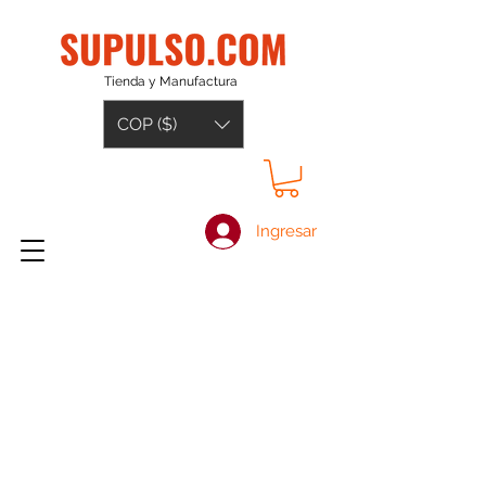
Tienda y Manufactura
COP ($)
Ingresar